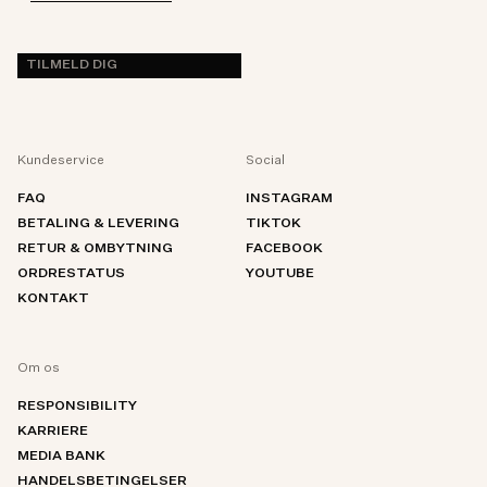
TILMELD DIG
Kundeservice
Social
FAQ
INSTAGRAM
BETALING & LEVERING
TIKTOK
RETUR & OMBYTNING
FACEBOOK
ORDRESTATUS
YOUTUBE
KONTAKT
Om os
RESPONSIBILITY
KARRIERE
MEDIA BANK
HANDELSBETINGELSER