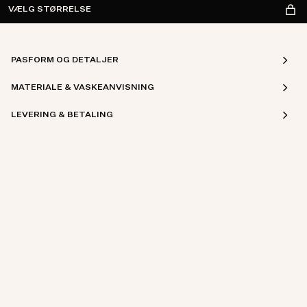
VÆLG STØRRELSE
PASFORM OG DETALJER
MATERIALE & VASKEANVISNING
LEVERING & BETALING