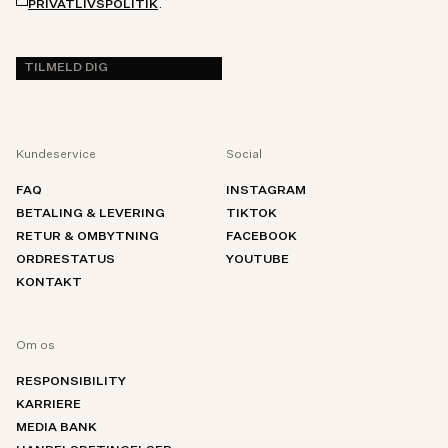
.
PRIVATLIVSPOLITIK
TILMELD DIG
Kundeservice
Social
FAQ
INSTAGRAM
BETALING & LEVERING
TIKTOK
RETUR & OMBYTNING
FACEBOOK
ORDRESTATUS
YOUTUBE
KONTAKT
Om os
RESPONSIBILITY
KARRIERE
MEDIA BANK