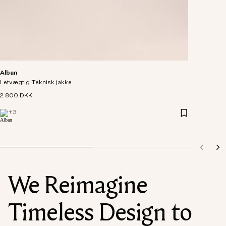
Alban
Letvægtig Teknisk jakke
2 800 DKK
+
3
We Reimagine
Timeless Design to