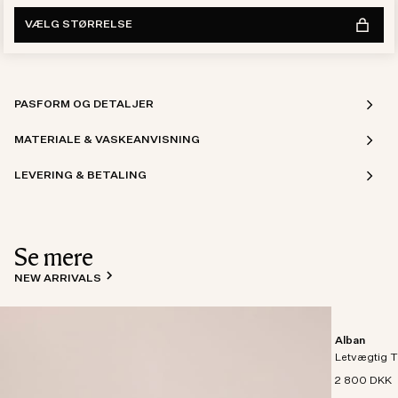
VÆLG STØRRELSE
PASFORM OG DETALJER
MATERIALE & VASKEANVISNING
LEVERING & BETALING
Se mere
NEW ARRIVALS
Alban
Letvægtig T
2 800 DKK