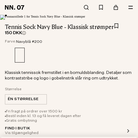
Tennis Sock Navy Blue - Klassisk strømper
150 DKK
Farve:
Navyblå #200
Klassisk tennissok fremstillet i en bomuldsblanding. Detaljer som
kontraststribe og logo i gobelinstrik slår ring om udtrykket.
Størrelse
ÉN STØRRELSE
Fri fragt på ordrer over 1500 kr
Bestil inden kl. 13 og få leveret dagen efter
Gratis ombytning
FIND I BUTIK
Vis tilgængelighed