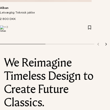
Alban
Letvægtig Teknisk jakke
2 800 DKK
+
3
We Reimagine
Timeless Design to
Create Future
Classics.