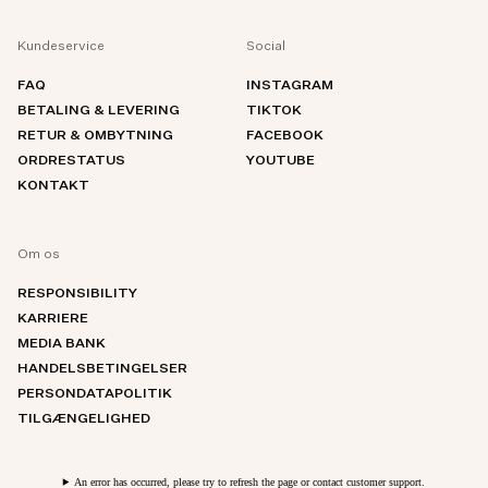
Kundeservice
Social
FAQ
INSTAGRAM
BETALING & LEVERING
TIKTOK
RETUR & OMBYTNING
FACEBOOK
ORDRESTATUS
YOUTUBE
KONTAKT
Om os
RESPONSIBILITY
KARRIERE
MEDIA BANK
HANDELSBETINGELSER
PERSONDATAPOLITIK
TILGÆNGELIGHED
An error has occurred, please try to refresh the page or contact customer support.