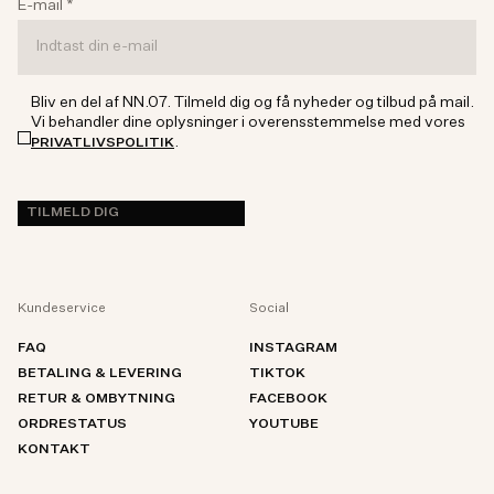
E-mail
*
Bliv en del af NN.07. Tilmeld dig og få nyheder og tilbud på mail.
Vi behandler dine oplysninger i overensstemmelse med vores
.
PRIVATLIVSPOLITIK
TILMELD DIG
Kundeservice
Social
FAQ
INSTAGRAM
BETALING & LEVERING
TIKTOK
RETUR & OMBYTNING
FACEBOOK
ORDRESTATUS
YOUTUBE
KONTAKT