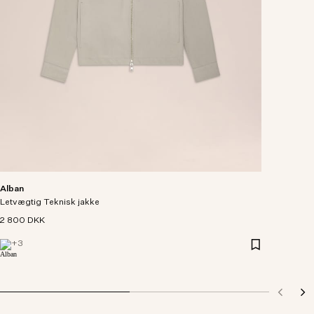
Alban
Letvægtig Teknisk jakke
2 800 DKK
+
3