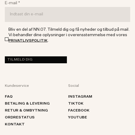
E-mail
*
Bliv en del af NN.07. Tilmeld dig og få nyheder og tilbud på mail.
Vi behandler dine oplysninger i overensstemmelse med vores
.
PRIVATLIVSPOLITIK
TILMELD DIG
Kundeservice
Social
FAQ
INSTAGRAM
BETALING & LEVERING
TIKTOK
RETUR & OMBYTNING
FACEBOOK
ORDRESTATUS
YOUTUBE
KONTAKT