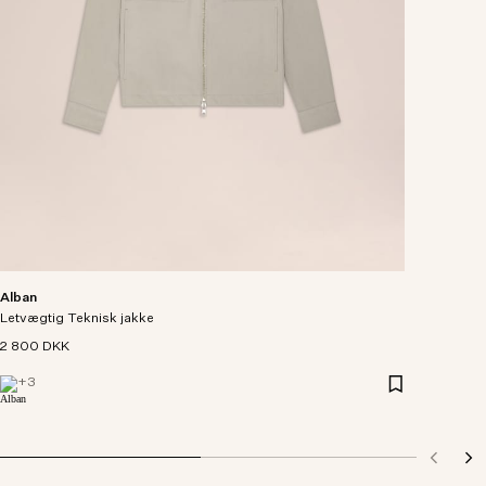
Alban
Letvægtig Teknisk jakke
2 800 DKK
+
3