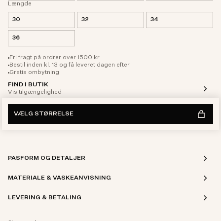
Længde
30
32
34
36
Fri fragt på ordrer over 1500 kr
Bestil inden kl. 13 og få leveret dagen efter
Gratis ombytning
FIND I BUTIK
Vis tilgængelighed
VÆLG STØRRELSE
PASFORM OG DETALJER
MATERIALE & VASKEANVISNING
LEVERING & BETALING