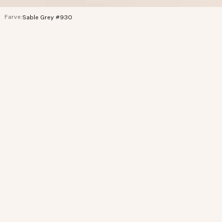
Farve:
Sable Grey #930