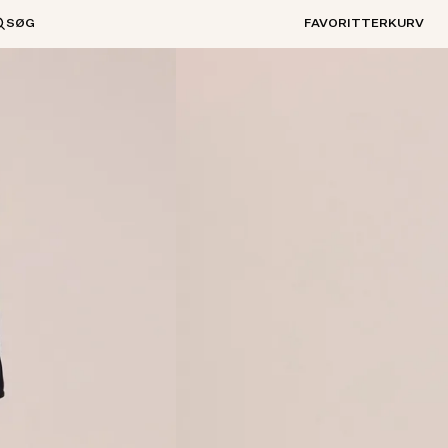
SØG
FAVORITTER
KURV