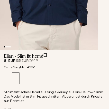
Elian - Slim fit hemd
81 EUR
135 EUR
40%
Farbe:
Navyblau #200
Minimalistisches Hemd aus Single Jersey aus Bio-Baumwollmix.
Das Modell ist in Slim Fit geschnitten. Abgerundet durch Knöpfe
aus Perlmutt.