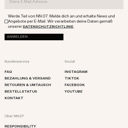
Werde Teil von NN.07. Melde dich an und erhalte News und
Angebote per E-Mail. Wir verarbeiten deine Daten gemäß
unserer
.
DATENSCHUTZRICHTLINIE
ANMELDEN
Kundenservice
Social
FAQ
INSTAGRAM
BEZAHLUNG & VERSAND
TIKTOK
RETOUREN & UMTAUSCH
FACEBOOK
BESTELLSTATUS
YOUTUBE
KONTAKT
Über NN.07
RESPONSIBILITY