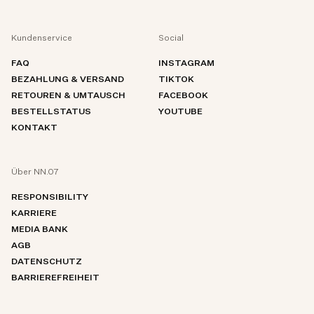
Kundenservice
Social
FAQ
INSTAGRAM
BEZAHLUNG & VERSAND
TIKTOK
RETOUREN & UMTAUSCH
FACEBOOK
BESTELLSTATUS
YOUTUBE
KONTAKT
Über NN.07
RESPONSIBILITY
KARRIERE
MEDIA BANK
AGB
DATENSCHUTZ
BARRIEREFREIHEIT