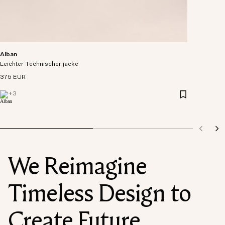
Alban
Leichter Technischer jacke
375 EUR
+
3
We Reimagine
Timeless Design to
Create Future