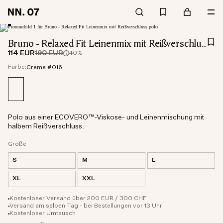
Bruno - Relaxed Fit Leinenmix mit Reißverschluss polo
114 EUR
190 EUR
40%
Farbe:
Creme #016
Polo aus einer ECOVERO™-Viskose- und Leinenmischung mit
halbem Reißverschluss.
Größe
S
M
L
XL
XXL
Kostenloser Versand über 200 EUR / 300 CHF
Versand am selben Tag - bei Bestellungen vor 13 Uhr
Kostenloser Umtausch