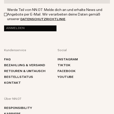
Werde Teil von NN.07. Melde dich an und erhalte News und
Angebote per E-Mail. Wir verarbeiten deine Daten gemäß
unserer
.
DATENSCHUTZRICHTLINIE
ANMELDEN
Kundenservice
Social
FAQ
INSTAGRAM
BEZAHLUNG & VERSAND
TIKTOK
RETOUREN & UMTAUSCH
FACEBOOK
BESTELLSTATUS
YOUTUBE
KONTAKT
Über NN.07
RESPONSIBILITY
KARRIERE