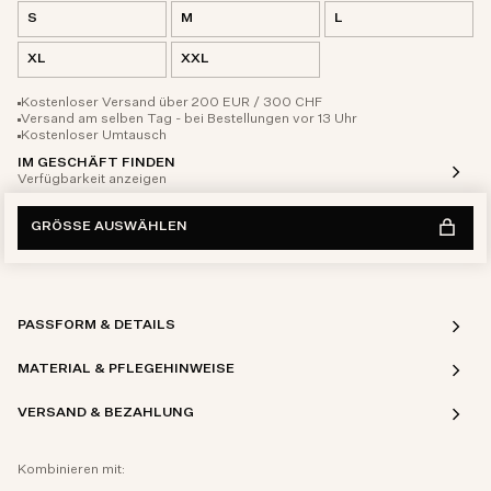
S
M
L
XL
XXL
Kostenloser Versand über 200 EUR / 300 CHF
Versand am selben Tag - bei Bestellungen vor 13 Uhr
Kostenloser Umtausch
IM GESCHÄFT FINDEN
Verfügbarkeit anzeigen
GRÖSSE AUSWÄHLEN
PASSFORM & DETAILS
MATERIAL & PFLEGEHINWEISE
VERSAND & BEZAHLUNG
Kombinieren mit: