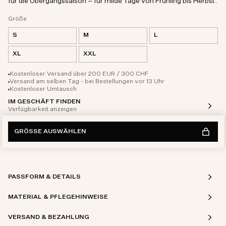
für die Übergangssaison – für milde Tage von Frühling bis Herbst.
Größe
S
M
L
XL
XXL
Kostenloser Versand über 200 EUR / 300 CHF
Versand am selben Tag - bei Bestellungen vor 13 Uhr
Kostenloser Umtausch
IM GESCHÄFT FINDEN
Verfügbarkeit anzeigen
GRÖSSE AUSWÄHLEN
PASSFORM & DETAILS
MATERIAL & PFLEGEHINWEISE
VERSAND & BEZAHLUNG