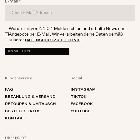
E-mail
*
Werde Teil von NN.07. Melde dich an und erhalte News und
Angebote per E-Mail. Wir verarbeiten deine Daten gemäß
unserer
.
DATENSCHUTZRICHTLINIE
ANMELDEN
Kundenservice
Social
FAQ
INSTAGRAM
BEZAHLUNG & VERSAND
TIKTOK
RETOUREN & UMTAUSCH
FACEBOOK
BESTELLSTATUS
YOUTUBE
KONTAKT
Über NN.07