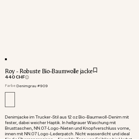
Roy - Robuste Bio-Baumwolle jacke
440 CHF
Farbe:
Denimgrau #909
Denimjacke im Trucker-Stil aus 12 oz Bio-Baumwoll-Denim mit
fester, dabei weicher Haptik. In hellgrauer Waschung mit
Brusttaschen, NN.07-Logo-Nieten und Knopfverschluss vorne,
innen mit NN.07 Logo-Lederpatch. Nicht wasserdicht und ideal