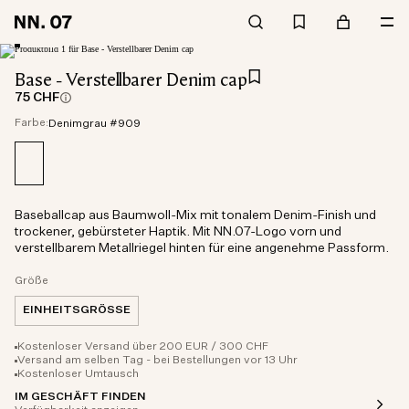
Base - Verstellbarer Denim cap
75 CHF
Farbe:
Denimgrau #909
Baseballcap aus Baumwoll-Mix mit tonalem Denim-Finish und
trockener, gebürsteter Haptik. Mit NN.07-Logo vorn und
verstellbarem Metallriegel hinten für eine angenehme Passform.
Größe
EINHEITSGRÖSSE
Kostenloser Versand über 200 EUR / 300 CHF
Versand am selben Tag - bei Bestellungen vor 13 Uhr
Kostenloser Umtausch
IM GESCHÄFT FINDEN