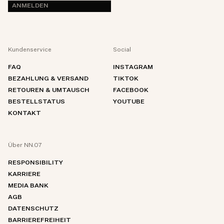
ANMELDEN
Kundenservice
Social
FAQ
INSTAGRAM
BEZAHLUNG & VERSAND
TIKTOK
RETOUREN & UMTAUSCH
FACEBOOK
BESTELLSTATUS
YOUTUBE
KONTAKT
Über NN.07
RESPONSIBILITY
KARRIERE
MEDIA BANK
AGB
DATENSCHUTZ
BARRIEREFREIHEIT