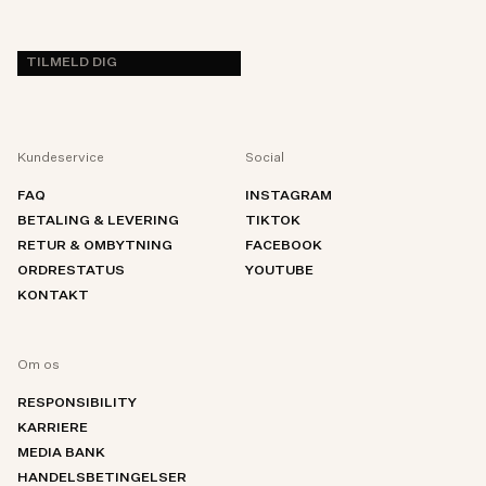
TILMELD DIG
Kundeservice
Social
FAQ
INSTAGRAM
BETALING & LEVERING
TIKTOK
RETUR & OMBYTNING
FACEBOOK
ORDRESTATUS
YOUTUBE
KONTAKT
Om os
RESPONSIBILITY
KARRIERE
MEDIA BANK
HANDELSBETINGELSER