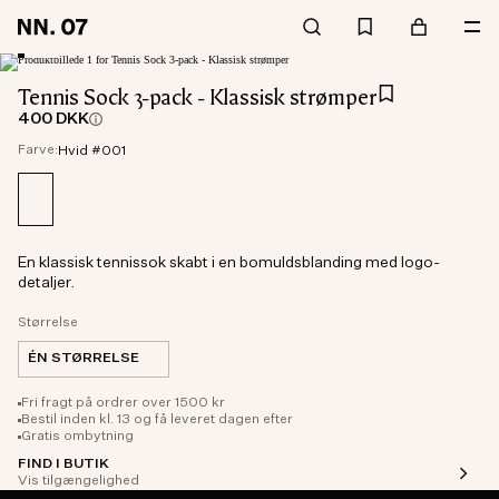
Tennis Sock 3-pack - Klassisk strømper
400 DKK
Farve:
Hvid #001
En klassisk tennissok skabt i en bomuldsblanding med logo-
detaljer.
Størrelse
ÉN STØRRELSE
Fri fragt på ordrer over 1500 kr
Bestil inden kl. 13 og få leveret dagen efter
Gratis ombytning
FIND I BUTIK
Vis tilgængelighed