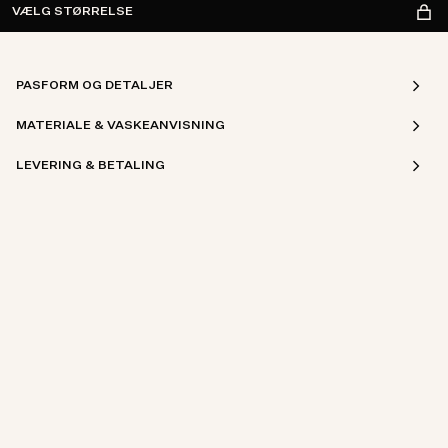
VÆLG STØRRELSE
PASFORM OG DETALJER
MATERIALE & VASKEANVISNING
LEVERING & BETALING