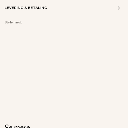
LEVERING & BETALING
Style med:
Se mere