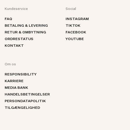
Kundeservice
Social
FAQ
INSTAGRAM
BETALING & LEVERING
TIKTOK
RETUR & OMBYTNING
FACEBOOK
ORDRESTATUS
YOUTUBE
KONTAKT
Om os
RESPONSIBILITY
KARRIERE
MEDIA BANK
HANDELSBETINGELSER
PERSONDATAPOLITIK
TILGÆNGELIGHED