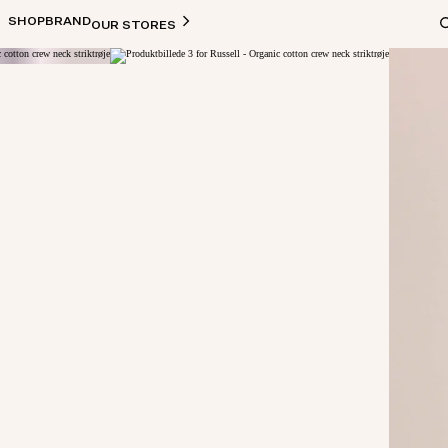
SHOP
BRAND
OUR STORES