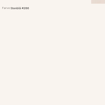
Farve:
Stenblå #286