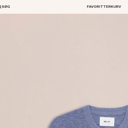
SØG
FAVORITTER
KURV