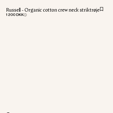
Russell - Organic cotton crew neck striktrøje
1 200 DKK