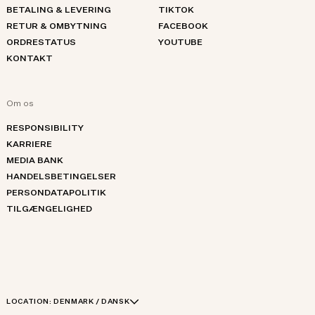
BETALING & LEVERING
TIKTOK
RETUR & OMBYTNING
FACEBOOK
ORDRESTATUS
YOUTUBE
KONTAKT
Om os
RESPONSIBILITY
KARRIERE
MEDIA BANK
HANDELSBETINGELSER
PERSONDATAPOLITIK
TILGÆNGELIGHED
LOCATION:
DENMARK / DANSK