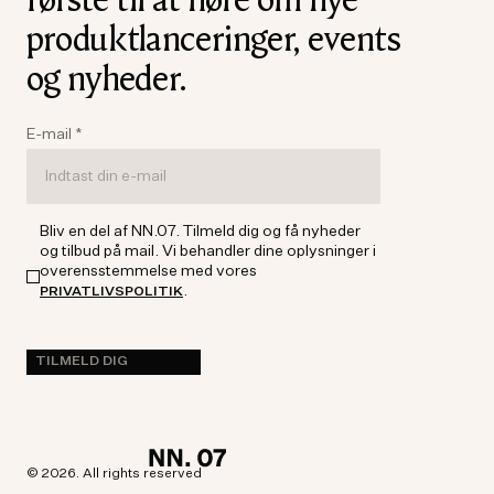
produktlanceringer, events
og nyheder.
E-mail
*
Bliv en del af NN.07. Tilmeld dig og få nyheder
og tilbud på mail. Vi behandler dine oplysninger i
overensstemmelse med vores
.
PRIVATLIVSPOLITIK
TILMELD DIG
© 2026. All rights reserved