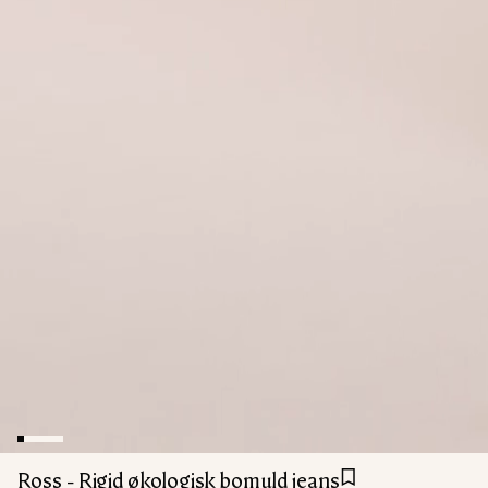
Ross - Rigid økologisk bomuld jeans