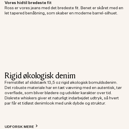
Vores hidtil bredeste fit
Ross er vores jeans med det bredeste fit. Benet er skåret med en
let tapered benåbning, som skaber en moderne barrel-silhuet.
Rigid økologisk denim
Fremstillet af slidstærk 13,5 oz rigid økologisk bomuldsdenim.
Det robuste materiale har en tæt vævning med en autentisk, tør
overflade, som bliver blødere og udvikler karakter over tid.
Diskrete whiskers giver et naturligt indarbejdet udtryk, så hvert
par får et tidløst denimlook med unik dybde og struktur.
UDFORSK MERE