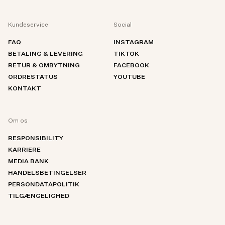
Kundeservice
Social
FAQ
INSTAGRAM
BETALING & LEVERING
TIKTOK
RETUR & OMBYTNING
FACEBOOK
ORDRESTATUS
YOUTUBE
KONTAKT
Om os
RESPONSIBILITY
KARRIERE
MEDIA BANK
HANDELSBETINGELSER
PERSONDATAPOLITIK
TILGÆNGELIGHED