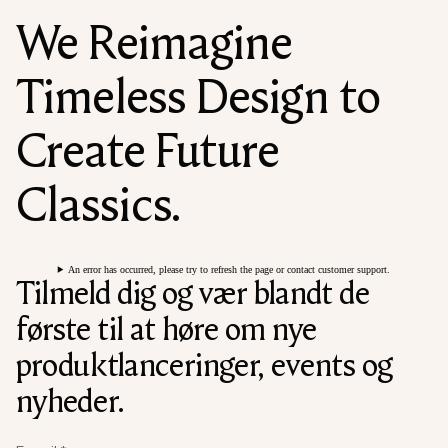
We Reimagine
Timeless Design to
Create Future
Classics.
An error has occurred, please try to refresh the page or contact customer support.
Tilmeld dig og vær blandt de
første til at høre om nye
produktlanceringer, events og
nyheder.