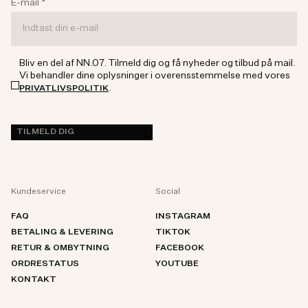
E-mail
*
Bliv en del af NN.07. Tilmeld dig og få nyheder og tilbud på mail.
Vi behandler dine oplysninger i overensstemmelse med vores
.
PRIVATLIVSPOLITIK
TILMELD DIG
Kundeservice
Social
FAQ
INSTAGRAM
BETALING & LEVERING
TIKTOK
RETUR & OMBYTNING
FACEBOOK
ORDRESTATUS
YOUTUBE
KONTAKT