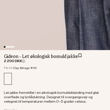
Gideon - Let økologisk bomuld jakke
2 200 DKK
Farve:
Clay Mirage #131
Let jakke fremstillet i en økologisk bomuldsblanding med glat
overflade og lynlåslukning. Designet til overgangsvejr og
velegnet til temperaturer mellem 0–5 grader celsius.