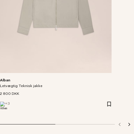
Alban
Letvægtig Teknisk jakke
2 800 DKK
+
3