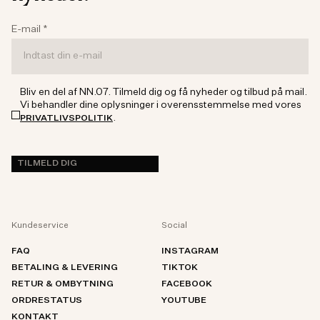
E-mail
*
Bliv en del af NN.07. Tilmeld dig og få nyheder og tilbud på mail.
Vi behandler dine oplysninger i overensstemmelse med vores
.
PRIVATLIVSPOLITIK
TILMELD DIG
Kundeservice
Social
FAQ
INSTAGRAM
BETALING & LEVERING
TIKTOK
RETUR & OMBYTNING
FACEBOOK
ORDRESTATUS
YOUTUBE
KONTAKT