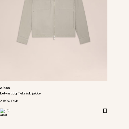
Alban
Letvægtig Teknisk jakke
2 800 DKK
+
3