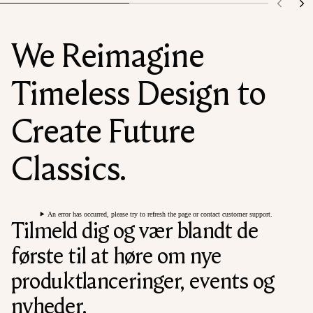
We Reimagine
Timeless Design to
Create Future
Classics.
An error has occurred, please try to refresh the page or contact customer support.
Tilmeld dig og vær blandt de
første til at høre om nye
produktlanceringer, events og
nyheder.