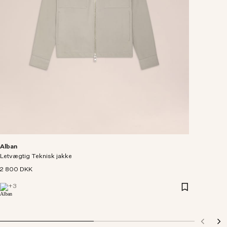
Alban
Letvægtig Teknisk jakke
2 800 DKK
+
3