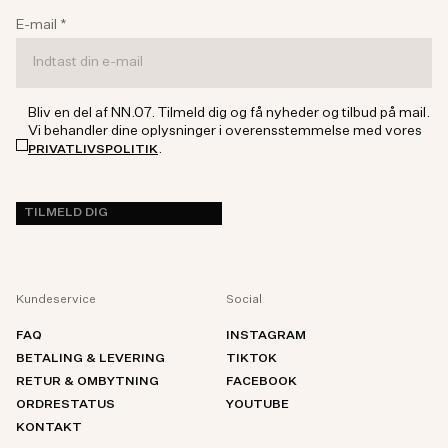
E-mail
*
Bliv en del af NN.07. Tilmeld dig og få nyheder og tilbud på mail.
Vi behandler dine oplysninger i overensstemmelse med vores
.
PRIVATLIVSPOLITIK
TILMELD DIG
Kundeservice
Social
FAQ
INSTAGRAM
BETALING & LEVERING
TIKTOK
RETUR & OMBYTNING
FACEBOOK
ORDRESTATUS
YOUTUBE
KONTAKT