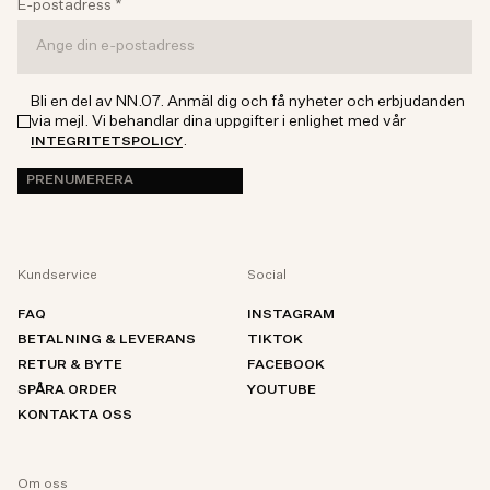
E-postadress
*
Bli en del av NN.07. Anmäl dig och få nyheter och erbjudanden
via mejl. Vi behandlar dina uppgifter i enlighet med vår
.
INTEGRITETSPOLICY
PRENUMERERA
Kundservice
Social
FAQ
INSTAGRAM
BETALNING & LEVERANS
TIKTOK
RETUR & BYTE
FACEBOOK
SPÅRA ORDER
YOUTUBE
KONTAKTA OSS
Om oss