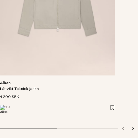
Alban
Lättvikt Teknisk jacka
4 200 SEK
+
3