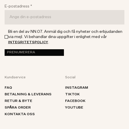
E-postadress
*
Bli en del av NN.07. Anmäl dig och få nyheter och erbjudanden
via mejl. Vi behandlar dina uppgifter i enlighet med vår
.
INTEGRITETSPOLICY
PRENUMERERA
Kundservice
Social
FAQ
INSTAGRAM
BETALNING & LEVERANS
TIKTOK
RETUR & BYTE
FACEBOOK
SPÅRA ORDER
YOUTUBE
KONTAKTA OSS