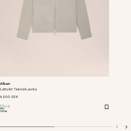
Alban
Lättvikt Teknisk jacka
4 200 SEK
+
3