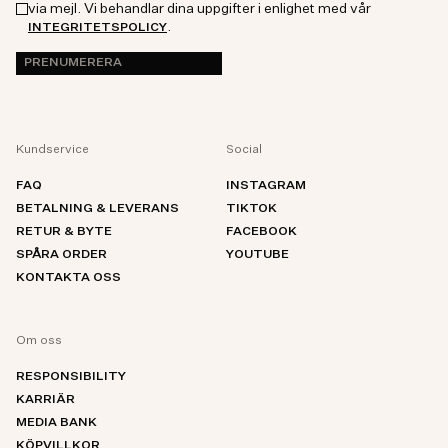
via mejl. Vi behandlar dina uppgifter i enlighet med vår
.
INTEGRITETSPOLICY
PRENUMERERA
Kundservice
Social
FAQ
INSTAGRAM
BETALNING & LEVERANS
TIKTOK
RETUR & BYTE
FACEBOOK
SPÅRA ORDER
YOUTUBE
KONTAKTA OSS
Om oss
RESPONSIBILITY
KARRIÄR
MEDIA BANK
KÖPVILLKOR