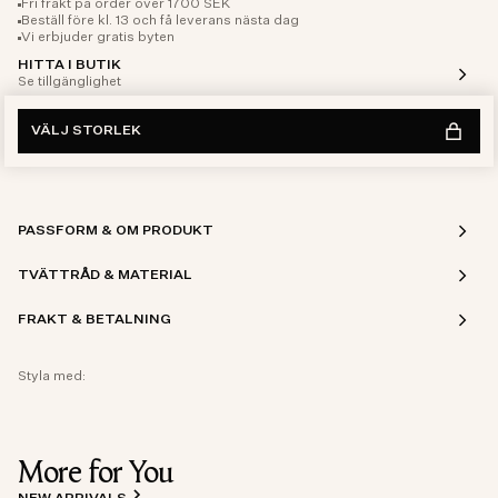
Fri frakt på order över 1700 SEK
Beställ före kl. 13 och få leverans nästa dag
Vi erbjuder gratis byten
HITTA I BUTIK
Se tillgänglighet
VÄLJ STORLEK
PASSFORM & OM PRODUKT
TVÄTTRÅD & MATERIAL
FRAKT & BETALNING
Styla med:
More for You