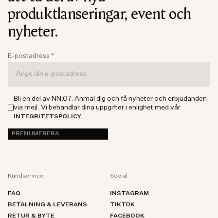
produktlanseringar, event och
nyheter.
E-postadress
*
Bli en del av NN.07. Anmäl dig och få nyheter och erbjudanden
via mejl. Vi behandlar dina uppgifter i enlighet med vår
.
INTEGRITETSPOLICY
PRENUMERERA
Kundservice
Social
FAQ
INSTAGRAM
BETALNING & LEVERANS
TIKTOK
RETUR & BYTE
FACEBOOK