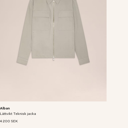
Alban
Lättvikt Teknisk jacka
4 200 SEK