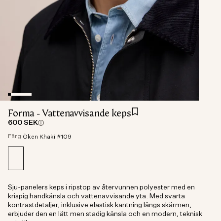
Forma - Vattenavvisande keps
600 SEK
Färg:
Öken Khaki #109
Sju-panelers keps i ripstop av återvunnen polyester med en
krispig handkänsla och vattenavvisande yta. Med svarta
kontrastdetaljer, inklusive elastisk kantning längs skärmen,
erbjuder den en lätt men stadig känsla och en modern, teknisk