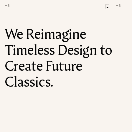
+
3
+
3
We Reimagine
Timeless Design to
Create Future
Classics.