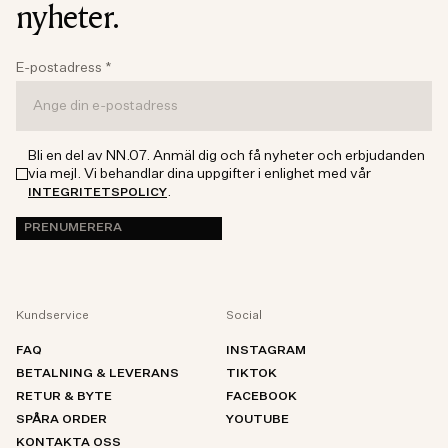
nyheter.
E-postadress
*
Bli en del av NN.07. Anmäl dig och få nyheter och erbjudanden
via mejl. Vi behandlar dina uppgifter i enlighet med vår
.
INTEGRITETSPOLICY
PRENUMERERA
Kundservice
Social
FAQ
INSTAGRAM
BETALNING & LEVERANS
TIKTOK
RETUR & BYTE
FACEBOOK
SPÅRA ORDER
YOUTUBE
KONTAKTA OSS