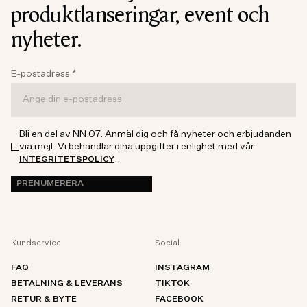
produktlanseringar, event och
nyheter.
E-postadress
*
Bli en del av NN.07. Anmäl dig och få nyheter och erbjudanden
via mejl. Vi behandlar dina uppgifter i enlighet med vår
.
INTEGRITETSPOLICY
PRENUMERERA
Kundservice
Social
FAQ
INSTAGRAM
BETALNING & LEVERANS
TIKTOK
RETUR & BYTE
FACEBOOK