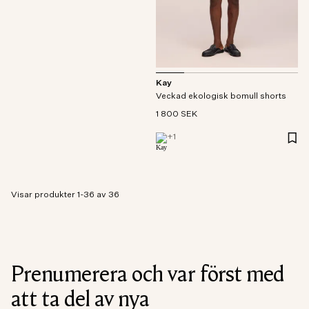
Kay
Veckad ekologisk bomull shorts
1 800 SEK
+
1
Visar produkter 1-36 av 36
Prenumerera och var först med
att ta del av nya