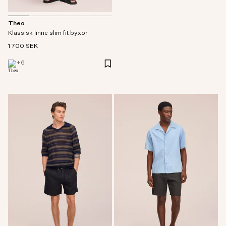
Theo
Klassisk linne slim fit byxor
1 700 SEK
+
6