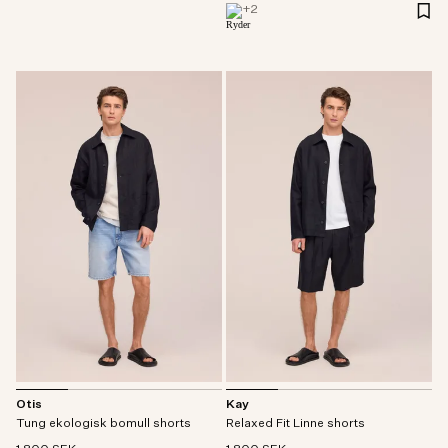
+
2
Otis
Kay
Tung ekologisk bomull shorts
Relaxed Fit Linne shorts