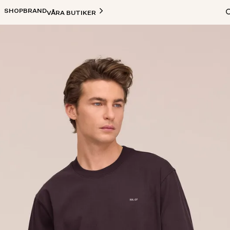
SHOP
BRAND
VÅRA BUTIKER