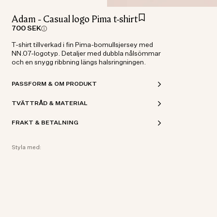
Adam - Casual logo Pima t-shirt
700 SEK
T-shirt tillverkad i fin Pima-bomullsjersey med
NN.07-logotyp. Detaljer med dubbla nålsömmar
och en snygg ribbning längs halsringningen.
PASSFORM & OM PRODUKT
TVÄTTRÅD & MATERIAL
FRAKT & BETALNING
Styla med: