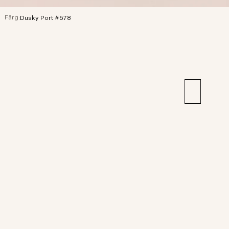
Färg:
Dusky Port #578