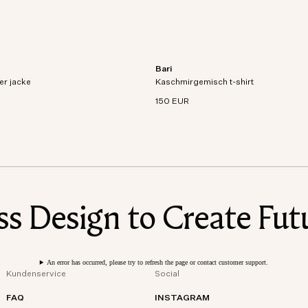
Bari
Jacke aus atmungsaktivem,
Kurzarm-T-Shirt aus Bio-Baumwoll-K
er jacke
d technischem Gewebe.
Kaschmirgemisch t-shirt
Mischstrick.
150 EUR
 Design to Create Futu
An error has occurred, please try to refresh the page or contact customer support.
Kundenservice
Social
FAQ
INSTAGRAM