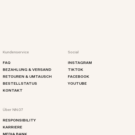
Kundenservice
Social
FAQ
INSTAGRAM
BEZAHLUNG & VERSAND
TIKTOK
RETOUREN & UMTAUSCH
FACEBOOK
BESTELLSTATUS
YOUTUBE
KONTAKT
Über NN.07
RESPONSIBILITY
KARRIERE
MEDIA BANK