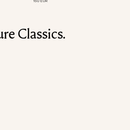
150 EUR
re Classics.