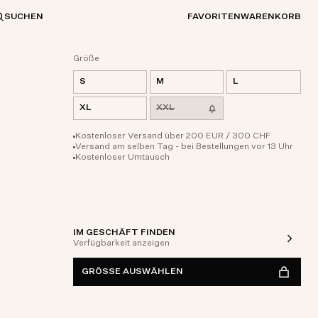
SUCHEN
FAVORITEN
WARENKORB
Größe
S
M
L
XL
XXL
Kostenloser Versand über 200 EUR / 300 CHF
Versand am selben Tag - bei Bestellungen vor 13 Uhr
Kostenloser Umtausch
IM GESCHÄFT FINDEN
Verfügbarkeit anzeigen
GRÖSSE AUSWÄHLEN