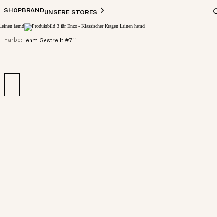
SHOP
BRAND
UNSERE STORES
Farbe:
Lehm Gestreift #711