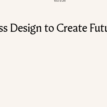
150 EUR
 Design to Create Futu