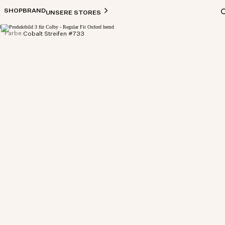
SHOP
BRAND
UNSERE STORES
Farbe:
Cobalt Streifen #733