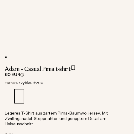
Adam - Casual Pima t-shirt
60 EUR
Farbe:
Navyblau #200
Legeres T-Shirt aus zartem Pima-Baumwolljersey. Mit
Zwillingsnadel-Steppnähten und geripptem Detail am
Halsausschnitt.