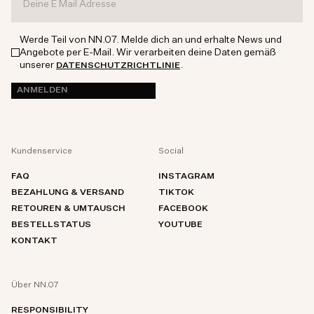
Werde Teil von NN.07. Melde dich an und erhalte News und
Angebote per E-Mail. Wir verarbeiten deine Daten gemäß
unserer
.
DATENSCHUTZRICHTLINIE
ANMELDEN
Kundenservice
Social
FAQ
INSTAGRAM
BEZAHLUNG & VERSAND
TIKTOK
RETOUREN & UMTAUSCH
FACEBOOK
BESTELLSTATUS
YOUTUBE
KONTAKT
Über NN.07
RESPONSIBILITY