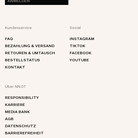
ANMELDEN
Kundenservice
Social
FAQ
INSTAGRAM
BEZAHLUNG & VERSAND
TIKTOK
RETOUREN & UMTAUSCH
FACEBOOK
BESTELLSTATUS
YOUTUBE
KONTAKT
Über NN.07
RESPONSIBILITY
KARRIERE
MEDIA BANK
AGB
DATENSCHUTZ
BARRIEREFREIHEIT