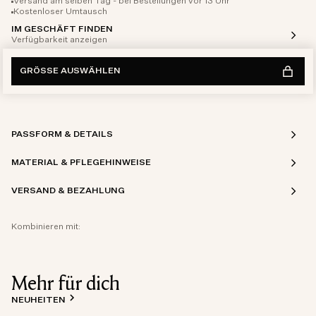
Versand am selben Tag - bei Bestellungen vor 13 Uhr
Kostenloser Umtausch
IM GESCHÄFT FINDEN
Verfügbarkeit anzeigen
GRÖSSE AUSWÄHLEN
PASSFORM & DETAILS
MATERIAL & PFLEGEHINWEISE
VERSAND & BEZAHLUNG
Kombinieren mit:
Mehr für dich
NEUHEITEN