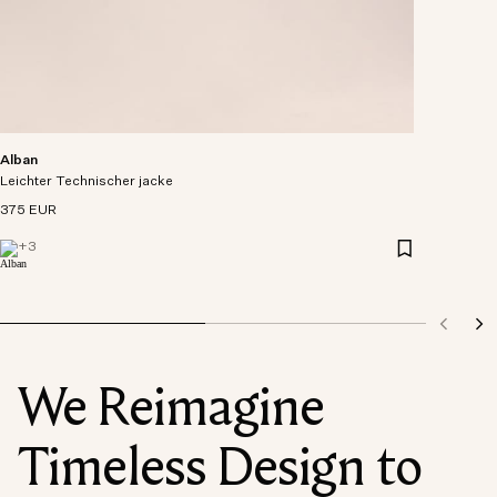
Alban
Leichter Technischer jacke
375 EUR
+
3
We Reimagine
Timeless Design to