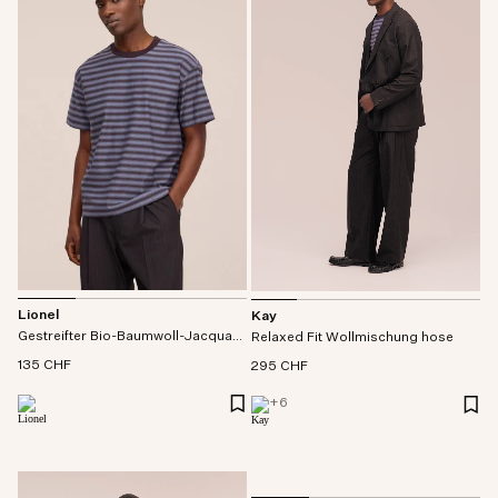
Lionel
Kay
Gestreifter Bio-Baumwoll-Jacquard t-shirt
Relaxed Fit Wollmischung hose
135 CHF
295 CHF
+
6