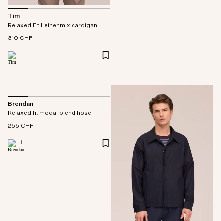
Tim
Relaxed Fit Leinenmix cardigan
310 CHF
Brendan
Relaxed fit modal blend hose
255 CHF
+
1