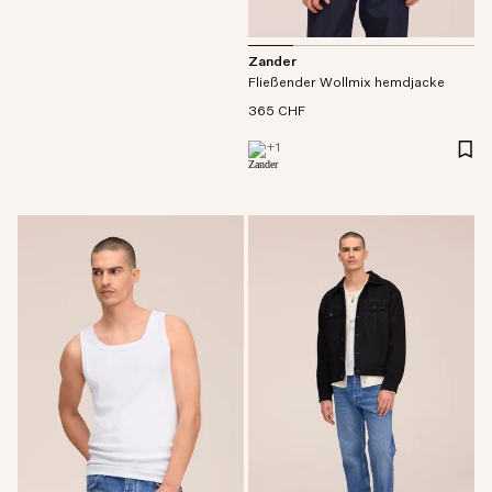
Zander
Fließender Wollmix hemdjacke
365 CHF
+
1