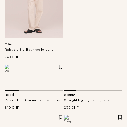
Otis
Robuste Bio-Baumwolle jeans
240 CHF
Reed
Sonny
Relaxed Fit Supima-Baumwollpopeline hemd
Straight leg regular fit jeans
240 CHF
255 CHF
+
1