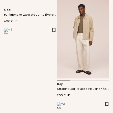
Gael
Funktionaler Zwei-Wege-Reißverschluss jacke
400 CHF
+
3
Kay
Straight Leg Relaxed Fit Leinen hose
255 CHF
+
2