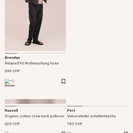
Brendan
Relaxed Fit Wollmischung hose
295 CHF
+
2
Russell
Port
Organic cotton crew neck pullover
Veloursleder schultertasche
220 CHF
790 CHF