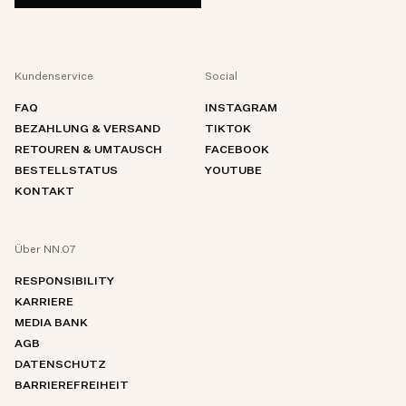
Kundenservice
Social
FAQ
INSTAGRAM
BEZAHLUNG & VERSAND
TIKTOK
RETOUREN & UMTAUSCH
FACEBOOK
BESTELLSTATUS
YOUTUBE
KONTAKT
Über NN.07
RESPONSIBILITY
KARRIERE
MEDIA BANK
AGB
DATENSCHUTZ
BARRIEREFREIHEIT