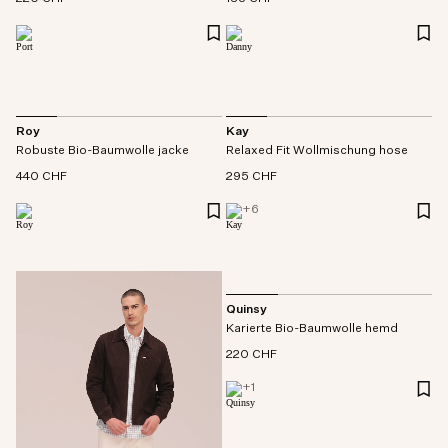
Roy
Kay
Robuste Bio-Baumwolle jacke
Relaxed Fit Wollmischung hose
440 CHF
295 CHF
+
6
Quinsy
Karierte Bio-Baumwolle hemd
220 CHF
+
1