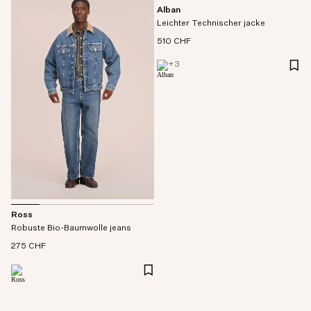
Alban
Leichter Technischer jacke
510 CHF
+
3
Ross
Robuste Bio-Baumwolle jeans
275 CHF