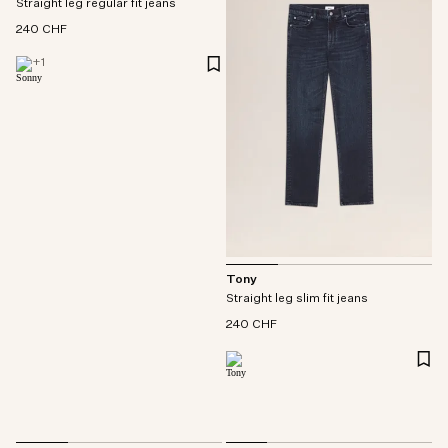
Straight leg regular fit jeans
240 CHF
+
1
Tony
Straight leg slim fit jeans
240 CHF