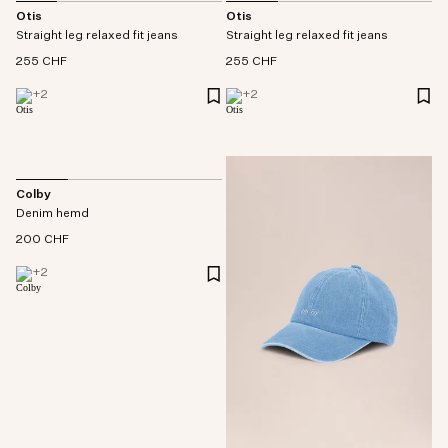
Otis
Otis
Straight leg relaxed fit jeans
Straight leg relaxed fit jeans
255 CHF
255 CHF
+
2
+
2
Colby
Denim hemd
200 CHF
+
2