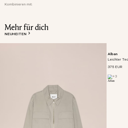
Kombinieren mit:
Mehr für dich
NEUHEITEN
Alban
Leichter Te
375 EUR
+
3