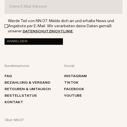
Werde Teil von NN.07. Melde dich an und erhalte News und
Angebote per E-Mail. Wir verarbeiten deine Daten gemäß
unserer
.
DATENSCHUTZRICHTLINIE
ANMELDEN
Kundenservice
Social
FAQ
INSTAGRAM
BEZAHLUNG & VERSAND
TIKTOK
RETOUREN & UMTAUSCH
FACEBOOK
BESTELLSTATUS
YOUTUBE
KONTAKT
Über NN.07