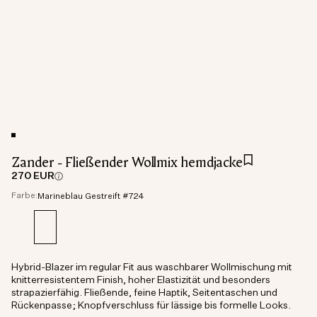
Zander - Fließender Wollmix hemdjacke
270 EUR
Farbe:
Marineblau Gestreift #724
Hybrid-Blazer im regular Fit aus waschbarer Wollmischung mit
knitterresistentem Finish, hoher Elastizität und besonders
strapazierfähig. Fließende, feine Haptik, Seitentaschen und
Rückenpasse; Knopfverschluss für lässige bis formelle Looks.