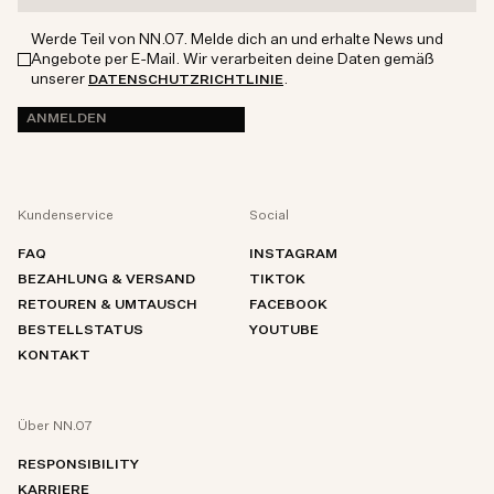
Werde Teil von NN.07. Melde dich an und erhalte News und
Angebote per E-Mail. Wir verarbeiten deine Daten gemäß
unserer
.
DATENSCHUTZRICHTLINIE
ANMELDEN
Kundenservice
Social
FAQ
INSTAGRAM
BEZAHLUNG & VERSAND
TIKTOK
RETOUREN & UMTAUSCH
FACEBOOK
BESTELLSTATUS
YOUTUBE
KONTAKT
Über NN.07
RESPONSIBILITY
KARRIERE