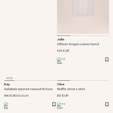
Julio
Offener Kragen Leinen hemd
135 EUR
+
6
40%
Kay
Clive
Gefaltete tailored relaxed fit hose
Waffle strick t-shirt
144 EUR
240 EUR
80 EUR
+
4