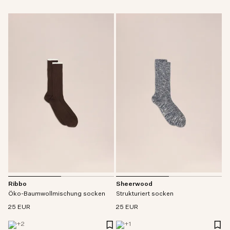
Ribbo
Sheerwood
Öko-Baumwollmischung socken
Strukturiert socken
25 EUR
25 EUR
+
2
+
1