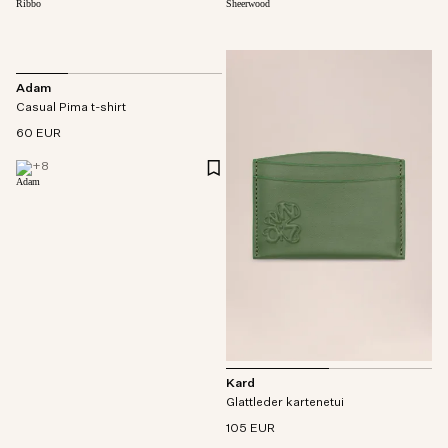
Adam
Casual Pima t-shirt
60 EUR
+
8
Kard
Glattleder kartenetui
105 EUR