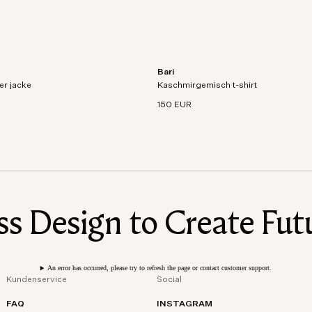
Bari
Jacke aus atmungsaktivem,
Kurzarm-T-Shirt aus Bio-Baumwoll-K
er jacke
d technischem Gewebe.
Kaschmirgemisch t-shirt
Mischstrick.
150 EUR
 Design to Create Futu
An error has occurred, please try to refresh the page or contact customer support.
Kundenservice
Social
FAQ
INSTAGRAM