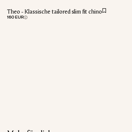
Theo - Klassische tailored slim fit chino
160 EUR