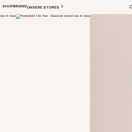
SHOP
BRAND
UNSERE STORES