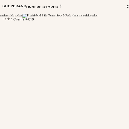
SHOP
BRAND
UNSERE STORES
Farbe:
Creme #016