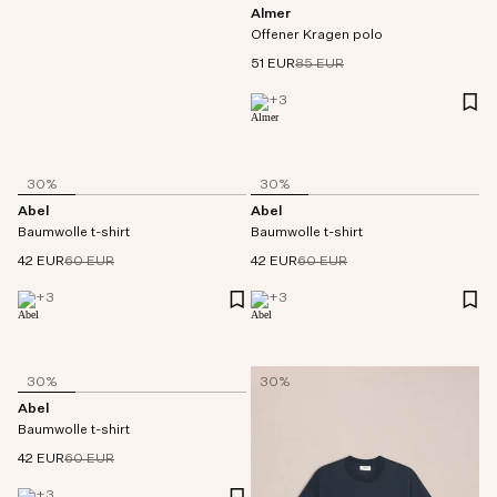
Almer
Offener Kragen polo
51 EUR
85 EUR
+
3
30%
30%
Abel
Abel
Baumwolle t-shirt
Baumwolle t-shirt
42 EUR
60 EUR
42 EUR
60 EUR
+
3
+
3
30%
30%
Abel
Baumwolle t-shirt
42 EUR
60 EUR
+
3