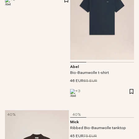
Abel
Bio-Baumwolle t-shirt
46 EUR
65 EUR
+
3
40%
40%
Mick
Ribbed Bio-Baumwolle tanktop
45 EUR
75 EUR