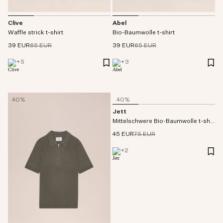
Clive
Abel
Waffle strick t-shirt
Bio-Baumwolle t-shirt
39 EUR
65 EUR
39 EUR
65 EUR
+
5
+
3
40%
40%
Jett
Mittelschwere Bio-Baumwolle t-shirt
45 EUR
75 EUR
+
2