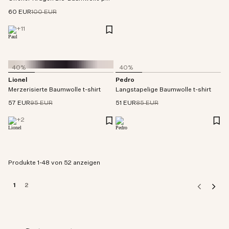
60 EUR
100 EUR
+
11
40%
40%
Lionel
Pedro
Merzerisierte Baumwolle t-shirt
Langstapelige Baumwolle t-shirt
57 EUR
95 EUR
51 EUR
85 EUR
+
2
Produkte 1-48 von 52 anzeigen
1
2