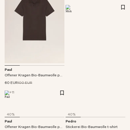
Paul
Offener Kragen Bio-Baumwolle polo
60 EUR
100 EUR
+
11
40%
40%
Paul
Pedro
Offener Kragen Bio-Baumwolle polo
Stickerei Bio-Baumwolle t-shirt