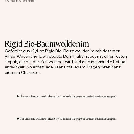
Kombinieren mit:
Rigid Bio-Baumwolldenim
Gefertigt aus 12,4 oz Rigid Bio-Baumwolldenim mit dezenter
Rinse-Waschung. Der robuste Denim überzeugt mit einer festen
Haptik, die mit der Zeit weicher wird und eine individuelle Patina
entwickelt. So erhält jede Jeans mit jedem Tragen ihren ganz
eigenen Charakter.
An error has occurred, please try to refresh the page or contact customer support.
An error has occurred, please try to refresh the page or contact customer support.