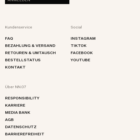
ANMELDEN
Kundenservice
Social
FAQ
INSTAGRAM
BEZAHLUNG & VERSAND
TIKTOK
RETOUREN & UMTAUSCH
FACEBOOK
BESTELLSTATUS
YOUTUBE
KONTAKT
Über NN.07
RESPONSIBILITY
KARRIERE
MEDIA BANK
AGB
DATENSCHUTZ
BARRIEREFREIHEIT