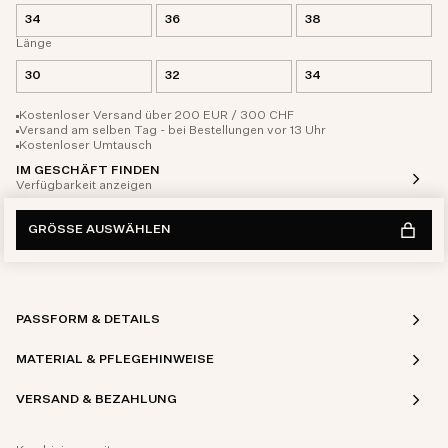
34
36
38
Länge
30
32
34
Kostenloser Versand über 200 EUR / 300 CHF
Versand am selben Tag - bei Bestellungen vor 13 Uhr
Kostenloser Umtausch
IM GESCHÄFT FINDEN
Verfügbarkeit anzeigen
GRÖSSE AUSWÄHLEN
PASSFORM & DETAILS
MATERIAL & PFLEGEHINWEISE
VERSAND & BEZAHLUNG