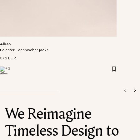
Alban
Leichter Technischer jacke
375 EUR
+
3
We Reimagine
Timeless Design to