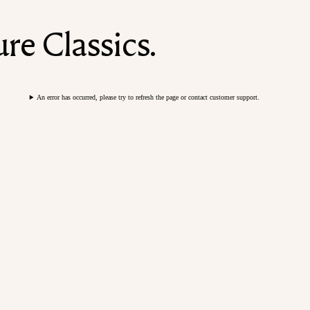
re Classics.
An error has occurred, please try to refresh the page or contact customer support.