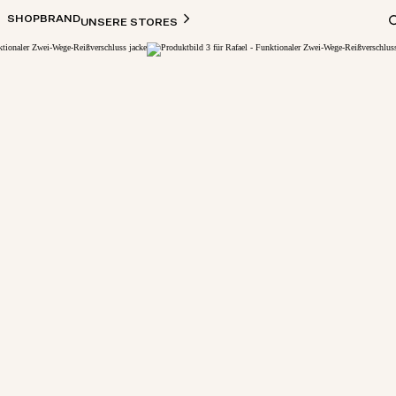
SHOP
BRAND
UNSERE STORES