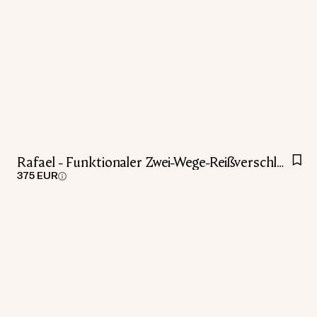
Rafael - Funktionaler Zwei-Wege-Reißverschluss jacke
375 EUR