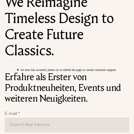
We Reimagine
Timeless Design to
Create Future
Classics.
An error has occurred, please try to refresh the page or contact customer support.
Erfahre als Erster von
Produktneuheiten, Events und
weiteren Neuigkeiten.
E-mail
*