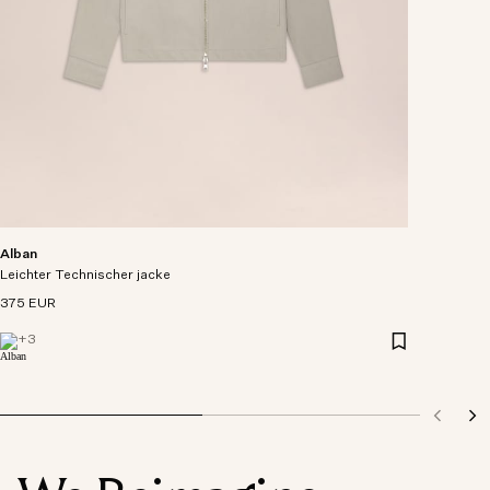
Alban
Leichter Technischer jacke
375 EUR
+
3