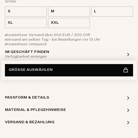
Größe
S
M
L
XL
XXL
Kostenloser Versand über 200 EUR / 300 CHF
Versand am selben Tag - bei Bestellungen vor 13 Uhr
Kostenloser Umtausch
IM GESCHÄFT FINDEN
Verfügbarkeit anzeigen
GRÖSSE AUSWÄHLEN
PASSFORM & DETAILS
MATERIAL & PFLEGEHINWEISE
VERSAND & BEZAHLUNG