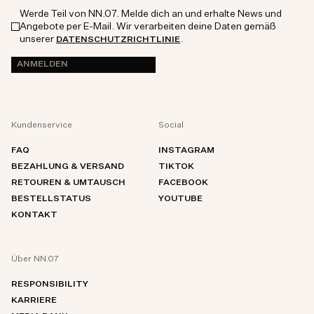
Werde Teil von NN.07. Melde dich an und erhalte News und
Angebote per E-Mail. Wir verarbeiten deine Daten gemäß
unserer
.
DATENSCHUTZRICHTLINIE
ANMELDEN
Kundenservice
Social
FAQ
INSTAGRAM
BEZAHLUNG & VERSAND
TIKTOK
RETOUREN & UMTAUSCH
FACEBOOK
BESTELLSTATUS
YOUTUBE
KONTAKT
Über NN.07
RESPONSIBILITY
KARRIERE