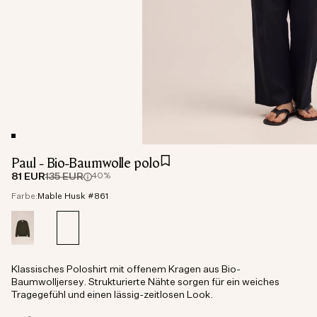
Paul - Bio-Baumwolle polo
81 EUR
135 EUR
40%
Farbe:
Mable Husk #861
Klassisches Poloshirt mit offenem Kragen aus Bio-
Baumwolljersey. Strukturierte Nähte sorgen für ein weiches
Tragegefühl und einen lässig-zeitlosen Look.