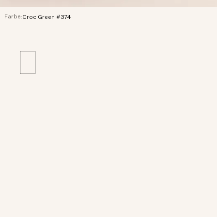
Farbe:
Croc Green #374