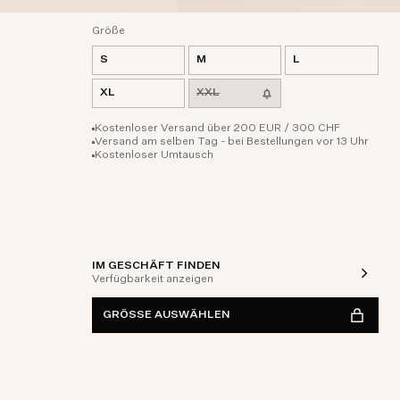
Größe
S
M
L
XL
XXL
Kostenloser Versand über 200 EUR / 300 CHF
Versand am selben Tag - bei Bestellungen vor 13 Uhr
Kostenloser Umtausch
IM GESCHÄFT FINDEN
Verfügbarkeit anzeigen
GRÖSSE AUSWÄHLEN