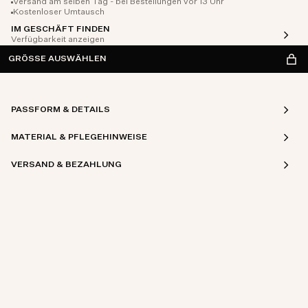
Versand am selben Tag - bei Bestellungen vor 13 Uhr
Kostenloser Umtausch
IM GESCHÄFT FINDEN
Verfügbarkeit anzeigen
GRÖSSE AUSWÄHLEN
PASSFORM & DETAILS
MATERIAL & PFLEGEHINWEISE
VERSAND & BEZAHLUNG