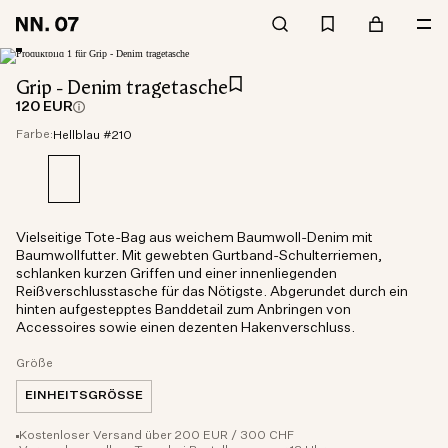
Grip - Denim tragetasche
120 EUR
Farbe:
Hellblau #210
Vielseitige Tote-Bag aus weichem Baumwoll-Denim mit
Baumwollfutter. Mit gewebten Gurtband-Schulterriemen,
schlanken kurzen Griffen und einer innenliegenden
Reißverschlusstasche für das Nötigste. Abgerundet durch ein
hinten aufgestepptes Banddetail zum Anbringen von
Accessoires sowie einen dezenten Hakenverschluss.
Größe
EINHEITSGRÖSSE
Kostenloser Versand über 200 EUR / 300 CHF