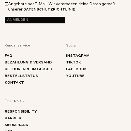
Angebote per E-Mail. Wir verarbeiten deine Daten gemäß
unserer
.
DATENSCHUTZRICHTLINIE
ANMELDEN
Kundenservice
Social
FAQ
INSTAGRAM
BEZAHLUNG & VERSAND
TIKTOK
RETOUREN & UMTAUSCH
FACEBOOK
BESTELLSTATUS
YOUTUBE
KONTAKT
Über NN.07
RESPONSIBILITY
KARRIERE
MEDIA BANK