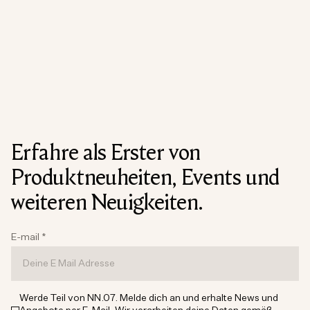
Erfahre als Erster von
Produktneuheiten, Events und
weiteren Neuigkeiten.
E-mail
*
Werde Teil von NN.07. Melde dich an und erhalte News und