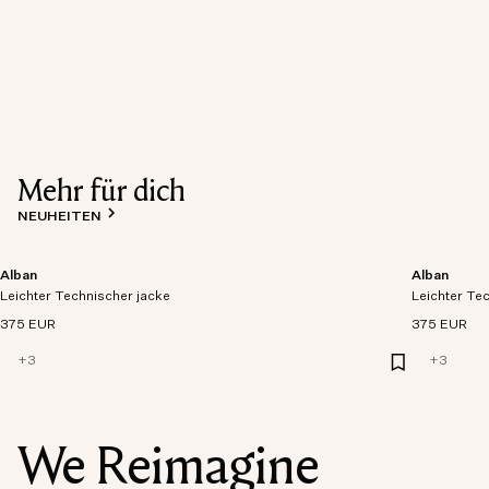
Mehr für dich
NEUHEITEN
Alban
Alban
Leichter Technischer jacke
Leichter Te
375 EUR
375 EUR
+
3
+
3
We Reimagine