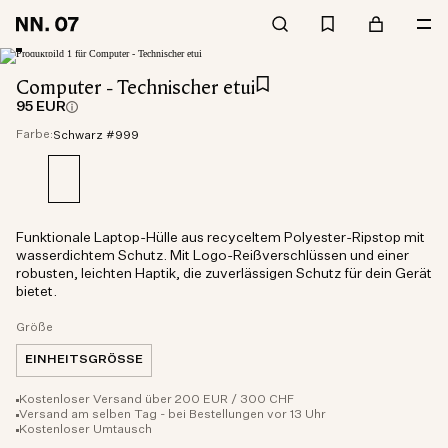
Computer - Technischer etui
95 EUR
Farbe:
Schwarz #999
Funktionale Laptop-Hülle aus recyceltem Polyester-Ripstop mit
wasserdichtem Schutz. Mit Logo-Reißverschlüssen und einer
robusten, leichten Haptik, die zuverlässigen Schutz für dein Gerät
bietet.
Größe
EINHEITSGRÖSSE
Kostenloser Versand über 200 EUR / 300 CHF
Versand am selben Tag - bei Bestellungen vor 13 Uhr
Kostenloser Umtausch