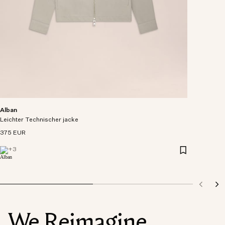
Alban
Leichter Technischer jacke
375 EUR
+
3
We Reimagine