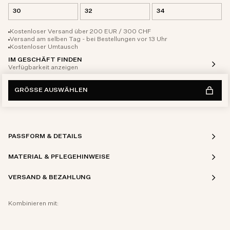
30
32
34
Kostenloser Versand über 200 EUR / 300 CHF
Versand am selben Tag - bei Bestellungen vor 13 Uhr
Kostenloser Umtausch
IM GESCHÄFT FINDEN
Verfügbarkeit anzeigen
GRÖSSE AUSWÄHLEN
PASSFORM & DETAILS
MATERIAL & PFLEGEHINWEISE
VERSAND & BEZAHLUNG
Kombinieren mit: