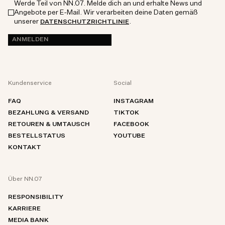
Werde Teil von NN.07. Melde dich an und erhalte News und
Angebote per E-Mail. Wir verarbeiten deine Daten gemäß
unserer
.
DATENSCHUTZRICHTLINIE
ANMELDEN
Kundenservice
Social
FAQ
INSTAGRAM
BEZAHLUNG & VERSAND
TIKTOK
RETOUREN & UMTAUSCH
FACEBOOK
BESTELLSTATUS
YOUTUBE
KONTAKT
Über NN.07
RESPONSIBILITY
KARRIERE
MEDIA BANK