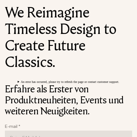
We Reimagine
Timeless Design to
Create Future
Classics.
An error has occurred, please try to refresh the page or contact customer support.
Erfahre als Erster von
Produktneuheiten, Events und
weiteren Neuigkeiten.
E-mail
*