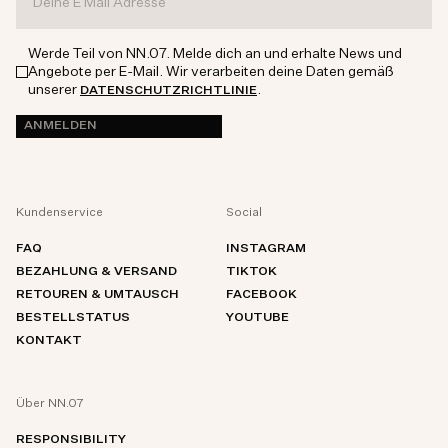
Werde Teil von NN.07. Melde dich an und erhalte News und
Angebote per E-Mail. Wir verarbeiten deine Daten gemäß
unserer
.
DATENSCHUTZRICHTLINIE
ANMELDEN
Kundenservice
Social
FAQ
INSTAGRAM
BEZAHLUNG & VERSAND
TIKTOK
RETOUREN & UMTAUSCH
FACEBOOK
BESTELLSTATUS
YOUTUBE
KONTAKT
Über NN.07
RESPONSIBILITY