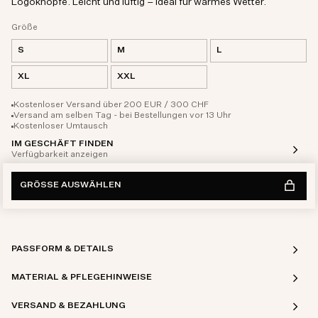
Logoknöpfe. Leicht und luftig – ideal für warmes Wetter.
Größe
S
M
L
XL
XXL
Kostenloser Versand über 200 EUR / 300 CHF
Versand am selben Tag - bei Bestellungen vor 13 Uhr
Kostenloser Umtausch
IM GESCHÄFT FINDEN
Verfügbarkeit anzeigen
GRÖSSE AUSWÄHLEN
PASSFORM & DETAILS
MATERIAL & PFLEGEHINWEISE
VERSAND & BEZAHLUNG